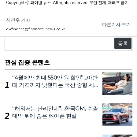
Copyright ⓒ 파이낸 뉴스. All rights reserved. 무단 전재, 재배포 금지
심건우 기자
다른기사 보기
gwfinance@finanace-news.co.kr
댓
글
관심 집중 콘텐츠
“4월에만 최대 550만 원 할인”…아반
떼 가격까지 낮췄다는 국산 중형 세
단
“해외서는 난리인데”…한국GM, 수출
대박 뒤에 숨은 뼈아픈 현실