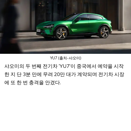
YU7 (출처-샤오미)
샤오미의 두 번째 전기차 ‘YU7’이 중국에서 예약을 시작
한 지 단 3분 만에 무려 20만 대가 계약되며 전기차 시장
에 또 한 번 충격을 안겼다.