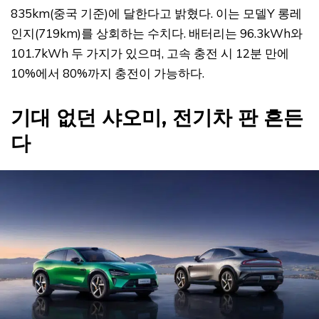
835km(중국 기준)에 달한다고 밝혔다. 이는 모델Y 롱레
인지(719km)를 상회하는 수치다. 배터리는 96.3kWh와
101.7kWh 두 가지가 있으며, 고속 충전 시 12분 만에
10%에서 80%까지 충전이 가능하다.
기대 없던 샤오미, 전기차 판 흔든
다