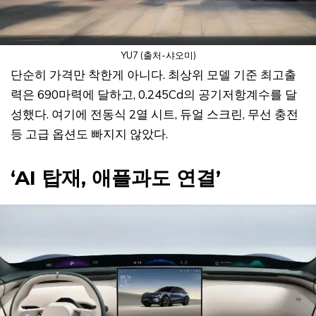
YU7 (출처-샤오미)
단순히 가격만 착한게 아니다. 최상위 모델 기준 최고출
력은 690마력에 달하고, 0.245Cd의 공기저항계수를 달
성했다. 여기에 전동식 2열 시트, 듀얼 스크린, 무선 충전
등 고급 옵션도 빠지지 않았다.
‘AI 탑재, 애플과도 연결’