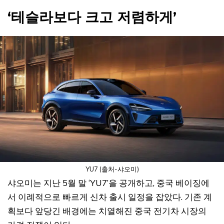
‘테슬라보다 크고 저렴하게’
YU7 (출처-샤오미)
샤오미는 지난 5월 말 ‘YU7’을 공개하고, 중국 베이징에
서 이례적으로 빠르게 신차 출시 일정을 잡았다. 기존 계
획보다 앞당긴 배경에는 치열해진 중국 전기차 시장의