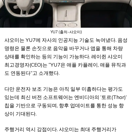
YU7 (출처-샤오미)
샤오미는 YU7에 자사의 인공지능 기술도 녹여냈다. 음성
명령은 물론 손짓으로 음악을 바꾸거나 앱을 통해 차량
상태를 확인하는 등의 기능이 가능하다. 레이쥔 샤오미
최고경영자(CEO)는 “YU7은 애플 카플레이, 애플 뮤직과
도 연동된다”고 소개했다.
다만 운전자 보조 기능은 아직 일부 미흡하다는 평가도
있는데 최신 버전 소프트웨어는 엔비디아의 ‘토르(Thor)’
칩을 기반으로 구동되며, 향후 업데이트를 통한 성능 향
상이 기대된다.
주행거리 역시 강점이다. 샤오미는 최대 주행거리가