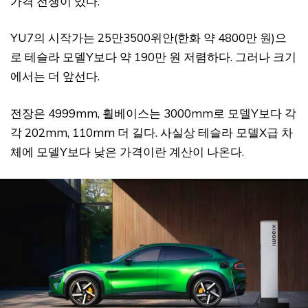
가격 전쟁이 있다.
YU7의 시작가는 25만3500위안(한화 약 4800만 원)으
로 테슬라 모델Y보다 약 190만 원 저렴하다. 그러나 크기
에서는 더 앞선다.
전장은 4999mm, 휠베이스는 3000mm로 모델Y보다 각
각 202mm, 110mm 더 길다. 사실상 테슬라 모델X급 차
체에 모델Y보다 낮은 가격이란 계산이 나온다.