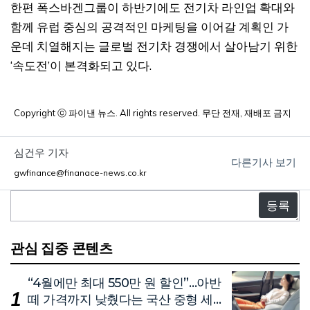
한편 폭스바겐그룹이 하반기에도 전기차 라인업 확대와
함께 유럽 중심의 공격적인 마케팅을 이어갈 계획인 가
운데 치열해지는 글로벌 전기차 경쟁에서 살아남기 위한
‘속도전’이 본격화되고 있다.
Copyright ⓒ 파이낸 뉴스. All rights reserved. 무단 전재, 재배포 금지
심건우 기자
다른기사 보기
gwfinance@finanace-news.co.kr
댓
글
관심 집중 콘텐츠
“4월에만 최대 550만 원 할인”…아반
떼 가격까지 낮췄다는 국산 중형 세