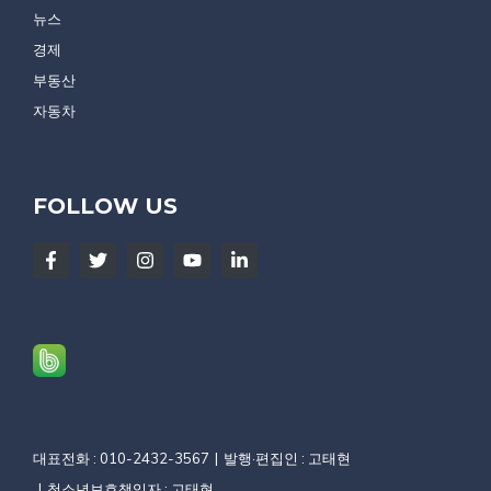
뉴스
경제
부동산
자동차
FOLLOW US
대표전화 : 010-2432-3567
발행·편집인 : 고태현
청소년보호책임자 : 고태현