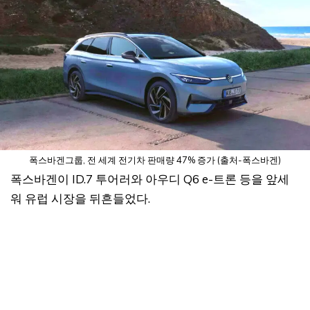
폭스바겐그룹, 전 세계 전기차 판매량 47% 증가 (출처-폭스바겐)
폭스바겐이 ID.7 투어러와 아우디 Q6 e-트론 등을 앞세
워 유럽 시장을 뒤흔들었다.