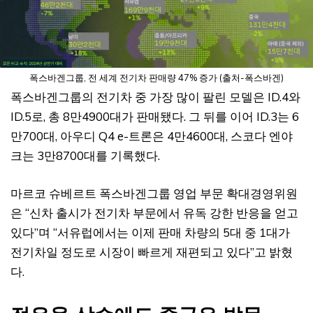
폭스바겐그룹, 전 세계 전기차 판매량 47% 증가 (출처-폭스바겐)
폭스바겐그룹의 전기차 중 가장 많이 팔린 모델은 ID.4와
ID.5로, 총 8만4900대가 판매됐다. 그 뒤를 이어 ID.3는 6
만700대, 아우디 Q4 e-트론은 4만4600대, 스코다 엔야
크는 3만8700대를 기록했다.
마르코 슈베르트 폭스바겐그룹 영업 부문 확대경영위원
은 “신차 출시가 전기차 부문에서 유독 강한 반응을 얻고
있다”며 “서유럽에서는 이제 판매 차량의 5대 중 1대가
전기차일 정도로 시장이 빠르게 재편되고 있다”고 밝혔
다.