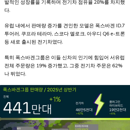
발적인 성장률을 기록하며 전기차 점유율 28%를 차지했
다.
유럽 내에서 판매량 증가를 견인한 모델은 폭스바겐 ID.7
투어러, 쿠프라 테라마, 스코다 엘로크, 아우디 Q6 e-트론
등 새로 출시된 전기차였다.
특히 폭스바겐그룹은 이들 신차의 인기에 힘입어 서유럽
전체 주문량은 19% 증가했고, 그중 전기차 주문은 62%
나 뛰었다.