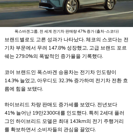
폭스바겐그룹, 전 세계 전기차 판매량 47% 증가 (출처-스코다)
브랜드별로도 고른 성과가 나타났다. 체코의 스코다는 전
기차 부문에서 무려 147.8% 성장했고, 고급 브랜드 포르
쉐는 279.0%의 폭발적인 증가율을 기록했다.
코어 브랜드인 폭스바겐 승용차는 전기차 인도량이
14.3% 늘었고, 아우디도 32.3% 증가하며 전기차 전환 흐
름에 힘을 보탰다.
하이브리드 차량 판매도 증가세를 보였다. 전년보다
41% 늘어난 19만2300대를 인도했다. 특히 2세대 플러
그인 하이브리드 모델은 최대 143km의 전기 주행거리
를 확보하면서 소비자들의 관심을 끌었다.