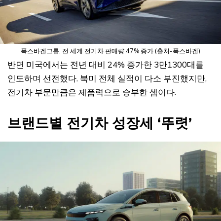
폭스바겐그룹, 전 세계 전기차 판매량 47% 증가 (출처-폭스바겐)
반면 미국에서는 전년 대비 24% 증가한 3만1300대를
인도하며 선전했다. 북미 전체 실적이 다소 부진했지만,
전기차 부문만큼은 제품력으로 승부한 셈이다.
브랜드별 전기차 성장세 ‘뚜렷’