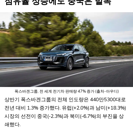
점유율 상승에도 중국은 발목
폭스바겐그룹, 전 세계 전기차 판매량 47% 증가 (출처-아우디)
상반기 폭스바겐그룹의 전체 인도량은 440만5300대로
전년 대비 1.3% 증가했다. 유럽(+2.0%)과 남미(+18.3%)
시장의 선전이 중국(-2.3%)과 북미(-6.7%)의 부진을 상
쇄했다.