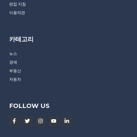
편집 지침
이용약관
카테고리
뉴스
경제
부동산
자동차
FOLLOW US