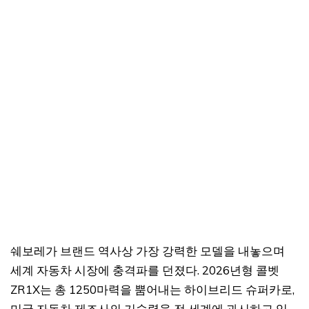
쉐보레가 브랜드 역사상 가장 강력한 모델을 내놓으며
세계 자동차 시장에 충격파를 던졌다. 2026년형 콜벳
ZR1X는 총 1250마력을 뿜어내는 하이브리드 슈퍼카로,
미국 자동차 제조사의 기술력을 전 세계에 과시하고 있