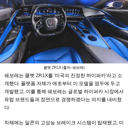
콜벳 ZR1X (출처-쉐보레)
쉐보레는 콜벳 ZR1X를 ‘미국의 진정한 하이퍼카’라고 소
개했다. 플랫폼 자체가 애초부터 이 모델을 염두에 두고
개발됐고, 이를 통해 쉐보레는 글로벌 하이퍼카 시장에서
유럽 브랜드들과 정면으로 경쟁하겠다는 의지를 내비쳤
다.
차체에는 알콘의 고성능 브레이크 시스템이 탑재됐고, 미