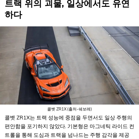
트랙 위의 괴물, 일상에서도 유연
하다
콜벳 ZR1X (출처-쉐보레)
콜벳 ZR1X는 트랙 성능에 중점을 두면서도 일상 주행의
편안함을 포기하지 않았다. 기본형은 마그네틱 라이드 컨
트롤을 통해 도심과 트랙을 넘나드는 주행 감각을 제공