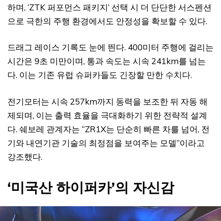
하며, ‘ZTK 퍼포먼스 패키지’ 선택 시 더 단단한 서스펜션
으로 극한의 주행 환경에서도 안정성을 확보할 수 있다.
드래그 레이스 기록도 눈에 띈다. 400미터 주행에 걸리는
시간은 9초 미만이며, 통과 속도는 시속 241km를 넘는
다. 이는 기존 유럽 슈퍼카들도 긴장할 만한 수치다.
전기모터는 시속 257km까지 동력을 보조한 뒤 자동 해
제되며, 이는 출력 효율을 극대화하기 위한 전략적 설계
다. 쉐보레 관계자는 “ZR1X는 단순히 빠른 차를 넘어, 전
기와 내연기관 기술의 최정점을 보여주는 모델”이라고
강조했다.
‘미국산 하이퍼카’의 자신감