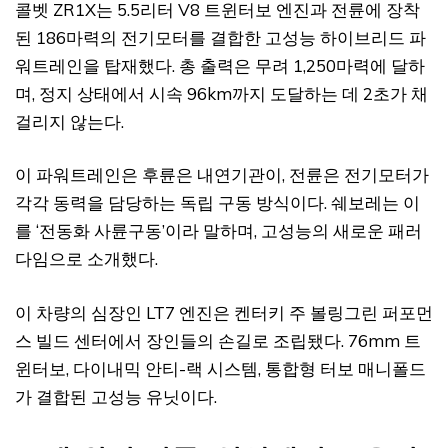
콜벳 ZR1X는 5.5리터 V8 트윈터보 엔진과 전륜에 장착
된 186마력의 전기모터를 결합한 고성능 하이브리드 파
워트레인을 탑재했다. 총 출력은 무려 1,250마력에 달하
며, 정지 상태에서 시속 96km까지 도달하는 데 2초가 채
걸리지 않는다.
이 파워트레인은 후륜은 내연기관이, 전륜은 전기모터가
각각 동력을 담당하는 독립 구동 방식이다. 쉐보레는 이
를 ‘전동화 사륜구동’이라 말하며, 고성능의 새로운 패러
다임으로 소개했다.
이 차량의 심장인 LT7 엔진은 켄터키 주 볼링그린 퍼포먼
스 빌드 센터에서 장인들의 손길로 조립됐다. 76mm 트
윈터보, 다이내믹 안티-랙 시스템, 통합형 터보 매니폴드
가 결합된 고성능 유닛이다.