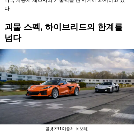
다.
괴물 스펙, 하이브리드의 한계를
넘다
콜벳 ZR1X (출처-쉐보레)