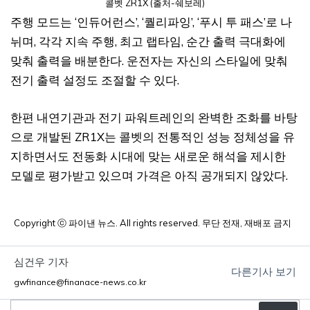
콜벳 ZR1X (출처-쉐보레)
주행 모드는 ‘인듀어런스’, ‘퀄리파잉’, ‘푸시 투 패스’로 나
뉘며, 각각 지속 주행, 최고 랩타임, 순간 출력 극대화에
맞춰 출력을 배분한다. 운전자는 자신의 스타일에 맞춰
전기 출력 설정도 조절할 수 있다.
한편 내연기관과 전기 파워트레인의 완벽한 조화를 바탕
으로 개발된 ZR1X는 콜벳의 전통적인 성능 정체성을 유
지하면서도 전동화 시대에 맞는 새로운 해석을 제시한
모델로 평가받고 있으며 가격은 아직 공개되지 않았다.
Copyright ⓒ 파이낸 뉴스. All rights reserved. 무단 전재, 재배포 금지
심건우 기자
다른기사 보기
gwfinance@finanace-news.co.kr
댓